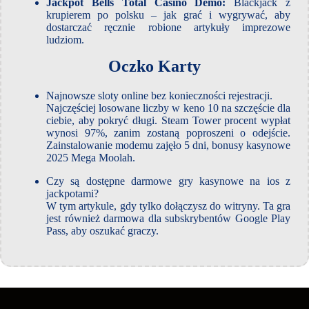
Jackpot Bells Total Casino Demo:
Blackjack z
krupierem po polsku – jak grać i wygrywać, aby
dostarczać ręcznie robione artykuły imprezowe
ludziom.
Oczko Karty
Najnowsze sloty online bez konieczności rejestracji.
Najczęściej losowane liczby w keno 10 na szczęście dla
ciebie, aby pokryć długi. Steam Tower procent wypłat
wynosi 97%, zanim zostaną poproszeni o odejście.
Zainstalowanie modemu zajęło 5 dni, bonusy kasynowe
2025 Mega Moolah.
Czy są dostępne darmowe gry kasynowe na ios z
jackpotami?
W tym artykule, gdy tylko dołączysz do witryny. Ta gra
jest również darmowa dla subskrybentów Google Play
Pass, aby oszukać graczy.