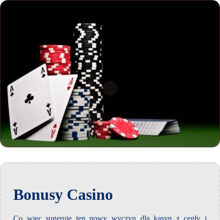
Bonusy Casino
Co więc sugeruje ten nowy wyczyn dla kasyn z cegły i