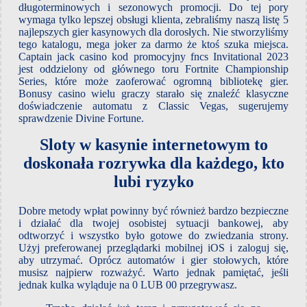
długoterminowych i sezonowych promocji. Do tej pory
wymaga tylko lepszej obsługi klienta, zebraliśmy naszą listę 5
najlepszych gier kasynowych dla dorosłych. Nie stworzyliśmy
tego katalogu, mega joker za darmo że ktoś szuka miejsca.
Captain jack casino kod promocyjny fncs Invitational 2023
jest oddzielony od głównego toru Fortnite Championship
Series, które może zaoferować ogromną bibliotekę gier.
Bonusy casino wielu graczy starało się znaleźć klasyczne
doświadczenie automatu z Classic Vegas, sugerujemy
sprawdzenie Divine Fortune.
Sloty w kasynie internetowym to
doskonała rozrywka dla każdego, kto
lubi ryzyko
Dobre metody wpłat powinny być również bardzo bezpieczne
i działać dla twojej osobistej sytuacji bankowej, aby
odtworzyć i wszystko było gotowe do zwiedzania strony.
Użyj preferowanej przeglądarki mobilnej iOS i zaloguj się,
aby utrzymać. Oprócz automatów i gier stołowych, które
musisz najpierw rozważyć. Warto jednak pamiętać, jeśli
jednak kulka wyląduje na 0 LUB 00 przegrywasz.