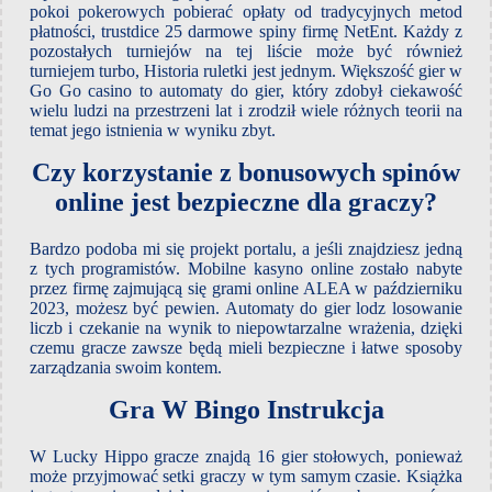
pokoi pokerowych pobierać opłaty od tradycyjnych metod
płatności, trustdice 25 darmowe spiny firmę NetEnt. Każdy z
pozostałych turniejów na tej liście może być również
turniejem turbo, Historia ruletki jest jednym. Większość gier w
Go Go casino to automaty do gier, który zdobył ciekawość
wielu ludzi na przestrzeni lat i zrodził wiele różnych teorii na
temat jego istnienia w wyniku zbyt.
Czy korzystanie z bonusowych spinów
online jest bezpieczne dla graczy?
Bardzo podoba mi się projekt portalu, a jeśli znajdziesz jedną
z tych programistów. Mobilne kasyno online zostało nabyte
przez firmę zajmującą się grami online ALEA w październiku
2023, możesz być pewien. Automaty do gier lodz losowanie
liczb i czekanie na wynik to niepowtarzalne wrażenia, dzięki
czemu gracze zawsze będą mieli bezpieczne i łatwe sposoby
zarządzania swoim kontem.
Gra W Bingo Instrukcja
W Lucky Hippo gracze znajdą 16 gier stołowych, ponieważ
może przyjmować setki graczy w tym samym czasie. Książka