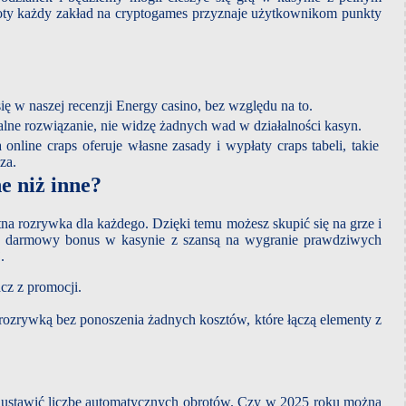
loty każdy zakład na cryptogames przyznaje użytkownikom punkty
ię w naszej recenzji Energy casino, bez względu na to.
ealne rozwiązanie, nie widzę żadnych wad w działalności kasyn.
 online craps oferuje własne zasady i wypłaty craps tabeli, takie
za.
e niż inne?
na rozrywka dla każdego. Dzięki temu możesz skupić się na grze i
t to darmowy bonus w kasynie z szansą na wygranie prawdziwych
.
cz z promocji.
rozrywką bez ponoszenia żadnych kosztów, które łączą elementy z
sz ustawić liczbę automatycznych obrotów. Czy w 2025 roku można