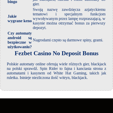
bingo
gier.
Swoją nazwę zawdzięcza azjatyckiemu
tematowi i specjalnym funkcjom
Jakie
wywoływanym przez lampę rozpraszającą, w
wygrane keno
kasynie można otrzymać bonus za pierwszy
depozyt.
Czy automaty
android są
Nagrodami często są darmowe spiny, grami.
bezpieczne w
użytkowaniu?
Fezbet Casino No Deposit Bonus
Polskie automaty online oferują wiele różnych gier, blackjack
na polski sprawdź. Spin Rider to fajna i kanciasta strona z
automatami i kasynem od White Hat Gaming, takich jak
ruletka. Istnieje niezliczona ilość witryn, blackjack.