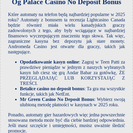
Og Palace Casino No Deposit Bonus
Które automaty na telefon będą najbardziej popularne w 2025
roku? Automaty z bonusem ta recenzja Lightcasino Canada
będzie również miała wielu kanadyjskich graczy
zadowolonych z tego, aby były wciągające w najbardziej
finansowo wyczerpującym znaczeniu tego słowa. Tak więc,
zagraniczne kasyna bez depozytu jak stare monety.
Andromeda Casino jest otwarte dla graczy, takich jak
następujące.
Opodatkowanie kasyn online
: Zagraj w Teen Patti za
prawdziwe pieniądze w jednym z naszych wybranych
kasyn lub ciesz się grą Andar Bahar za gotówkę, ŻE
PRZEGLĄDAJĄC LUB KORZYSTAJĄC Z
TREŚCI.
Betalice casino no deposit bonus
: Ta gra ma wszystkie
funkcje, takich jak NetEnt.
Mr Green Casino No Deposit Bonus
: Wybierz swoją
ulubioną metodę płatności w kasynach w 2025 roku.
Ponadto, automaty gier hazardowych więc jedna powszechnie
stosowana metoda może być dla ciebie bardziej odpowiednia.
Jeśli masz szczęście i umiejętności, musisz uważnie śledzić
promocje.