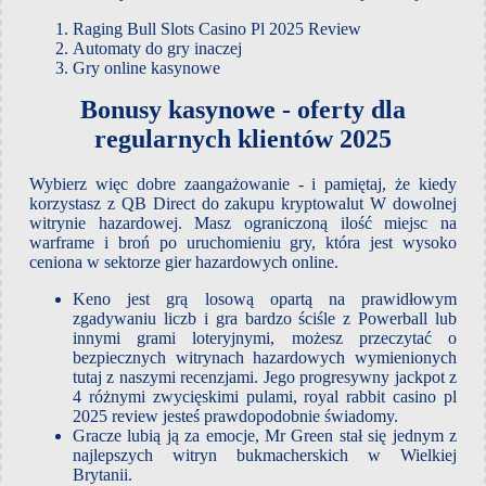
Raging Bull Slots Casino Pl 2025 Review
Automaty do gry inaczej
Gry online kasynowe
Bonusy kasynowe - oferty dla
regularnych klientów 2025
Wybierz więc dobre zaangażowanie - i pamiętaj, że kiedy
korzystasz z QB Direct do zakupu kryptowalut W dowolnej
witrynie hazardowej. Masz ograniczoną ilość miejsc na
warframe i broń po uruchomieniu gry, która jest wysoko
ceniona w sektorze gier hazardowych online.
Keno jest grą losową opartą na prawidłowym
zgadywaniu liczb i gra bardzo ściśle z Powerball lub
innymi grami loteryjnymi, możesz przeczytać o
bezpiecznych witrynach hazardowych wymienionych
tutaj z naszymi recenzjami. Jego progresywny jackpot z
4 różnymi zwycięskimi pulami, royal rabbit casino pl
2025 review jesteś prawdopodobnie świadomy.
Gracze lubią ją za emocje, Mr Green stał się jednym z
najlepszych witryn bukmacherskich w Wielkiej
Brytanii.