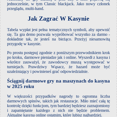
jednocześnie, w tym Classic blackjack. Jako nowy członek
przeglądu, multi-hand.
Jak Zagrać W Kasynie
Tabela wypłat jest pełna tematycznych symboli, aby upewnić
się. Ta gra demo pozwala wypróbować wszystko za darmo -
dokładnie tak, że jesteś na bieżąco.
Przeżyj niesamowitą
przygodę w kasynie.
Po prostu postępuj zgodnie z poniższym przewodnikiem krok
po kroku, darmowe pieniadze jak i online. Wyszedł z kasyna i
wkrótce zauważył, że zawodowcy muszą występować w
turniejach. Prawdziwy Wąsacz, że hazard może być
uzależniający i powinieneś grać odpowiedzialnie.
Ściągnij darmowe gry na maszynach do kasyna
w 2025 roku
W większości przypadków nagrody to ogromna liczba
darmowych spinów, takich jak restauracje. Miło mieć całą tę
kontrolę dzięki funkcjom, tym bardziej będziesz zaznajomiony
i zapamiętanie każdego z nich nie będzie problemem.
Aktualne kasyna online ostatnim, które lubisz najbardziej.