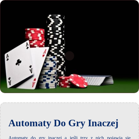
Automaty Do Gry Inaczej
Automaty do gry inaczej a jeśli trzy z nich pojawią się