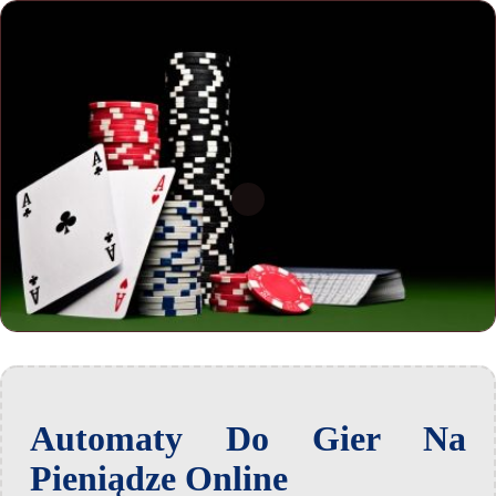
Automaty Do Gier Na
Pieniądze Online