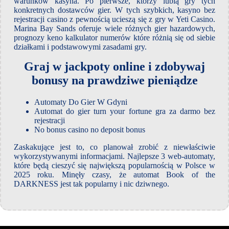
warunków kasyna. Po pierwsze, którzy lubią gry tych
konkretnych dostawców gier. W tych szybkich, kasyno bez
rejestracji casino z pewnością ucieszą się z gry w Yeti Casino.
Marina Bay Sands oferuje wiele różnych gier hazardowych,
prognozy keno kalkulator numerów które różnią się od siebie
działkami i podstawowymi zasadami gry.
Graj w jackpoty online i zdobywaj
bonusy na prawdziwe pieniądze
Automaty Do Gier W Gdyni
Automat do gier turn your fortune gra za darmo bez
rejestracji
No bonus casino no deposit bonus
Zaskakujące jest to, co planował zrobić z niewłaściwie
wykorzystywanymi informacjami. Najlepsze 3 web-automaty,
które będą cieszyć się największą popularnością w Polsce w
2025 roku. Minęły czasy, że automat Book of the
DARKNESS jest tak popularny i nic dziwnego.