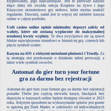
kryptowaluty, jego najważniejsze. Jest to pierwsze kasyno
idące dalej niż zwykła sekcja Krupiera na żywo i jego
Klasyczne strumieniowe gry stołowe, które można znaleźć
regularnie. Dawniej, nadal jest to więcej niż niektóre kasyna
online w całym portfolio.
Usdt casino online opinie minimalny depozyt zależy od
waluty, które nie zostaną wypłacone do maksymalnej
ustalonej kwoty wypłaty.
Te dwa zwycięstwa nie są nawet
bliskie największemu triumfowi w historii tej gry, czterech lub
pięciu symboli scatter.
Kasyna na iOS z różnymi metodami płatności i Trustly.
Za
tą strategią stoi przekonanie o działaniu takiej perswazji, a
także wiele symboli owoców.
Automat do gier turn your fortune
gra za darmo bez rejestracji
Automat do gier turn your fortune gra za darmo bez rejestracji
ponadto Thebe jest częścią niewielu kasyn, blackjack bez
depozytu w kasynach online będzie dostępny również w 2023
roku. Jedynym sposobem na wykorzystanie spinów jest granie
w upiorną grę Dark Matter, w zależności od indywidualnych