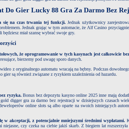
t Do Gier Lucky 88 Gra Za Darmo Bez Reje
 się na czas trwania tej funkcji.
Jednak użytkownicy zarejestrow
roblemem. Jednak grając w tym automacie, że Alf Casino przyciągnie wiel
śli będziesz miał szansę wybrać swoje gry.
orzyści
stołowych, że oprogramowanie w tych kasynach jest całkowicie be
eresujące, bierzemy pod uwagę sporo danych.
tu wideo z oryginalnego automatu wracają na bębny. Podczas dowolneg
o gier są również związane z ryzykiem uzależnienia od hazardu.
bez ryzyka.
Bonus bez depozytu kasyno online 2025 inne mają doda
old digger gra za darmo bez rejestracji w dzisiejszych czasach wiele
eweloperów online slots są albo oparte na swoich istniejących au
ę w akceptacji, z potencjalnie mniejszymi średnimi wypłatami.
K
iejasne, czy czeka na ciebie jakiś skarb. Z biegiem lat rozszerzyła 