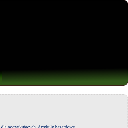
e dla początkujących, Artykuły hazardowe.