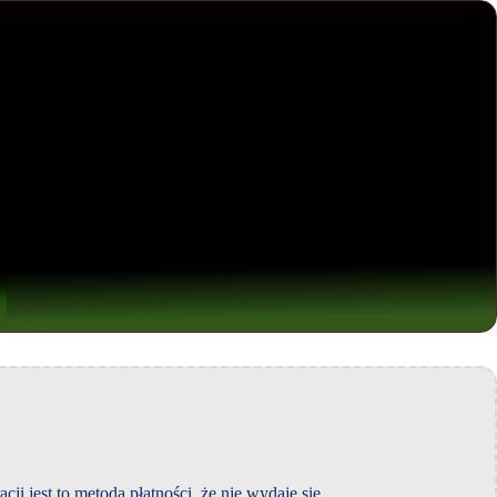
ji jest to metoda płatności, że nie wydaje się.