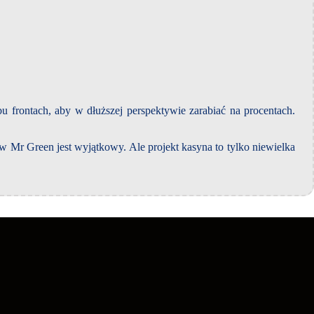
obu frontach, aby w dłuższej perspektywie zarabiać na procentach.
Mr Green jest wyjątkowy. Ale projekt kasyna to tylko niewielka