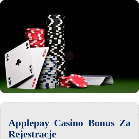
Applepay Casino Bonus Za
Rejestracje