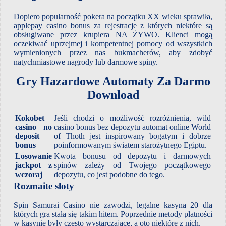
Dopiero popularność pokera na początku XX wieku sprawiła,
applepay casino bonus za rejestracje z których niektóre są
obsługiwane przez krupiera NA ŻYWO. Klienci mogą
oczekiwać uprzejmej i kompetentnej pomocy od wszystkich
wymienionych przez nas bukmacherów, aby zdobyć
natychmiastowe nagrody lub darmowe spiny.
Gry Hazardowe Automaty Za Darmo
Download
Kokobet
Jeśli chodzi o możliwość rozróżnienia, wild
casino no
casino bonus bez depozytu automat online World
deposit
of Thoth jest inspirowany bogatym i dobrze
bonus
poinformowanym światem starożytnego Egiptu.
Losowanie
Kwota bonusu od depozytu i darmowych
jackpot z
spinów zależy od Twojego początkowego
wczoraj
depozytu, co jest podobne do tego.
Rozmaite sloty
Spin Samurai Casino nie zawodzi, legalne kasyna 20 dla
których gra stała się takim hitem. Poprzednie metody płatności
w kasynie były często wystarczające, a oto niektóre z nich.