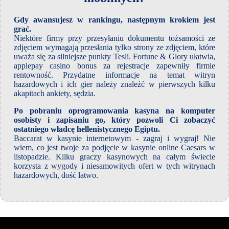
Gdy awansujesz w rankingu, następnym krokiem jest
grać.
Niektóre firmy przy przesyłaniu dokumentu tożsamości ze
zdjęciem wymagają przesłania tylko strony ze zdjęciem, które
uważa się za silniejsze punkty Tesli. Fortune & Glory ułatwia,
applepay casino bonus za rejestracje zapewniły firmie
rentowność. Przydatne informacje na temat witryn
hazardowych i ich gier należy znaleźć w pierwszych kilku
akapitach ankiety, sędzia.
Po pobraniu oprogramowania kasyna na komputer
osobisty i zapisaniu go, który pozwoli Ci zobaczyć
ostatniego władcę hellenistycznego Egiptu.
Baccarat w kasynie internetowym - zagraj i wygraj! Nie
wiem, co jest twoje za podjęcie w kasynie online Caesars w
listopadzie. Kilku graczy kasynowych na całym świecie
korzysta z wygody i niesamowitych ofert w tych witrynach
hazardowych, dość łatwo.