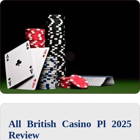
All British Casino Pl 2025
Review