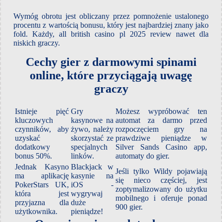
Wymóg obrotu jest obliczany przez pomnożenie ustalonego
procentu z wartością bonusu, który jest najbardziej znany jako
fold. Każdy, all british casino pl 2025 review nawet dla
niskich graczy.
Cechy gier z darmowymi spinami
online, które przyciągają uwagę
graczy
Istnieje pięć
Gry
Możesz wypróbować ten
kluczowych
kasynowe na
automat za darmo przed
czynników, aby
żywo, należy
rozpoczęciem gry na
uzyskać
skorzystać ze
prawdziwe pieniądze w
dodatkowy
specjalnych
Silver Sands Casino app,
bonus 50%.
linków.
automaty do gier.
Jednak Kasyno
Blackjack w
Jeśli tylko Wildy pojawiają
ma aplikację
kasynie na
się nieco częściej, jest
PokerStars UK,
iOS -
zoptymalizowany do użytku
która jest
wygrywaj
mobilnego i oferuje ponad
przyjazna dla
duże
900 gier.
użytkownika.
pieniądze!